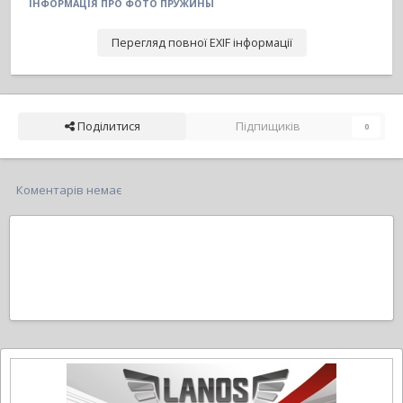
ІНФОРМАЦІЯ ПРО ФОТО ПРУЖИНЫ
Перегляд повної EXIF інформації
Поділитися
Підпищиків
0
Коментарів немає