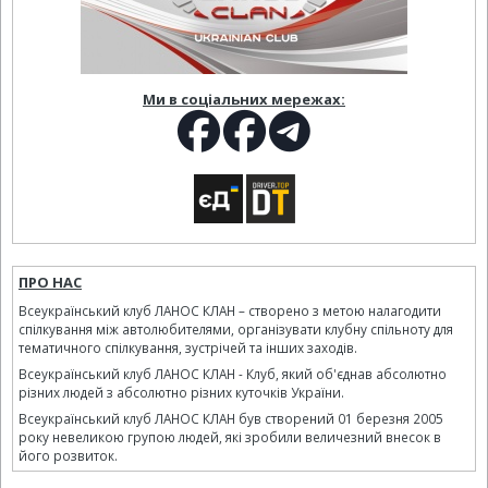
Ми в соціальних мережах:
ПРО НАС
Всеукраїнський клуб ЛАНОС КЛАН – створено з метою налагодити
спілкування між автолюбителями, організувати клубну спільноту для
тематичного спілкування, зустрічей та інших заходів.
Всеукраїнський клуб ЛАНОС КЛАН - Клуб, який об'єднав абсолютно
різних людей з абсолютно різних куточків України.
Всеукраїнський клуб ЛАНОС КЛАН був створений 01 березня 2005
року невеликою групою людей, які зробили величезний внесок в
його розвиток.