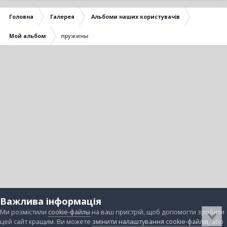
Головна
Галерея
Альбоми наших користувачів
Мой альбом
пружины
Важлива інформація
Ми розмістили
cookie-файлы
на ваш пристрій, щоб допомогти зробити
цей сайт кращим. Ви можете
змінити налаштування cookie-файлів
, або