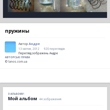
пружины
Автор
Андре
13 квітня, 2012
920 переглядів
Перегляд зображень Андре
АВТОРСЬКІ ПРАВА
© lanos.com.ua
З АЛЬБОМУ:
Мой альбом
· 44 зображення