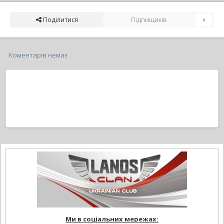
Поділитися
Підпищиків
0
Коментарів немає
Ми в соціальних мережах: