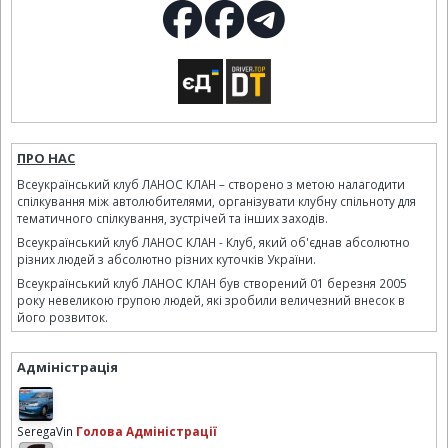
ПРО НАС
Всеукраїнський клуб ЛАНОС КЛАН – створено з метою налагодити
спілкування між автолюбителями, організувати клубну спільноту для
тематичного спілкування, зустрічей та інших заходів.
Всеукраїнський клуб ЛАНОС КЛАН - Клуб, який об'єднав абсолютно
різних людей з абсолютно різних куточків України.
Всеукраїнський клуб ЛАНОС КЛАН був створений 01 березня 2005
року невеликою групою людей, які зробили величезний внесок в
його розвиток.
Адміністрація
SeregaVin
Голова Адміністрації