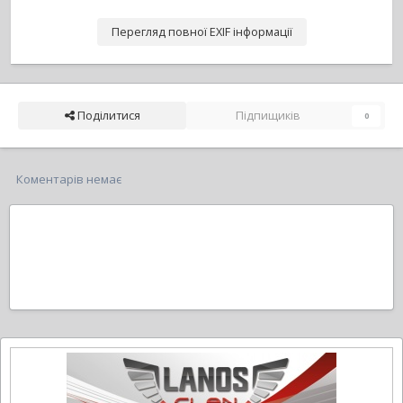
Перегляд повної EXIF інформації
Поділитися
Підпищиків
0
Коментарів немає