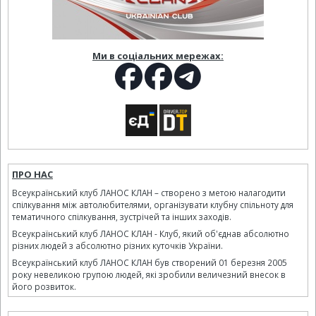
Ми в соціальних мережах:
ПРО НАС
Всеукраїнський клуб ЛАНОС КЛАН – створено з метою налагодити
спілкування між автолюбителями, організувати клубну спільноту для
тематичного спілкування, зустрічей та інших заходів.
Всеукраїнський клуб ЛАНОС КЛАН - Клуб, який об'єднав абсолютно
різних людей з абсолютно різних куточків України.
Всеукраїнський клуб ЛАНОС КЛАН був створений 01 березня 2005
року невеликою групою людей, які зробили величезний внесок в
його розвиток.