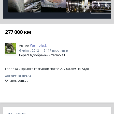
277 000 км
Автор
Yarmola.L
6 квітня, 2012
2 117 переглядів
Перегляд зображень Yarmola.L
Головка и крышка клапанов после 277 000 км на Хадо
АВТОРСЬКІ ПРАВА
© lanos.com.ua
З АЛЬБОМУ: