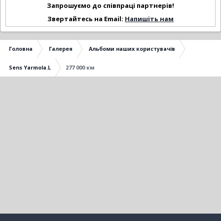
Запрошуємо до співпраці партнерів!
Звертайтесь на Email:
Напишіть нам
Головна
Галерея
Альбоми наших користувачів
Sens Yarmola.L
277 000 км