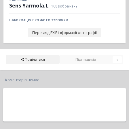
Sens Yarmola.L
· 108 зображень
ІНФОРМАЦІЯ ПРО ФОТО 277 000 КМ
Перегляд EXIF інформації фотографії
Поділитися
Підпищиків
0
Коментарів немає