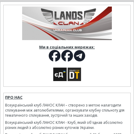
Ми в соціальних мережах:
ПРО НАС
Всеукраїнський клуб ЛАНОС КЛАН – створено з метою налагодити
спілкування між автолюбителями, організувати клубну спільноту для
тематичного спілкування, зустрічей та інших заходів.
Всеукраїнський клуб ЛАНОС КЛАН - Клуб, який об'єднав абсолютно
різних людей з абсолютно різних куточків України.