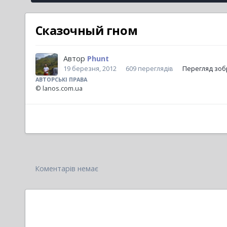
Сказочный гном
Автор
Phunt
19 березня, 2012
609 переглядів
Перегляд зоб
АВТОРСЬКІ ПРАВА
© lanos.com.ua
Коментарів немає