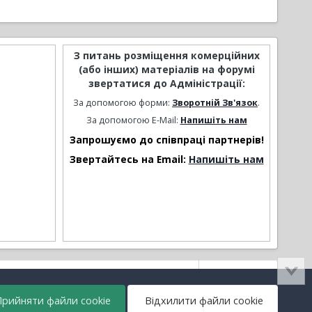
З питань розміщення комерційних
(або інших) матеріалів на форумі
звертатися до Адміністрації:
За допомогою форми:
Зворотній Зв'язок
.
За допомогою E-Mail:
Напишіть нам
Запрошуємо до співпраці партнерів!
Звертайтесь на Email:
Напишіть нам
Активність
рийняти файли cookie
Відхилити файли cookie