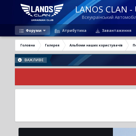
LANOS CLAN - U
Всеукраїнський Автомоб
Форуми
Атрибутика
Завантаження
Головна
Галерея
Альбоми наших користувачів
П
ВАЖЛИВЕ