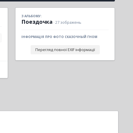
З АЛЬБОМУ:
Поездочка
· 27 зображень
ІНФОРМАЦІЯ ПРО ФОТО СКАЗОЧНЫЙ ГНОМ
Перегляд повної EXIF інформації