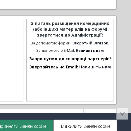
З питань розміщення комерційних
(або інших) матеріалів на форумі
звертатися до Адміністрації:
За допомогою форми:
Зворотній Зв'язок
.
За допомогою E-Mail:
Напишіть нам
Запрошуємо до співпраці партнерів!
Звертайтесь на Email:
Напишіть нам
Активність
рийняти файли cookie
Відхилити файли cookie