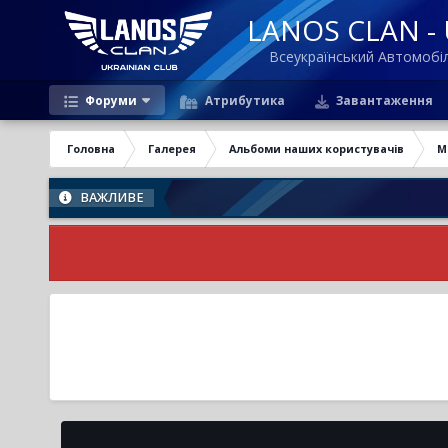
LANOS CLAN - U
Всеукраїнський Автомоб
Форуми
Атрибутика
Завантаження
Головна
Галерея
Альбоми наших користувачів
М
ВАЖЛИВЕ