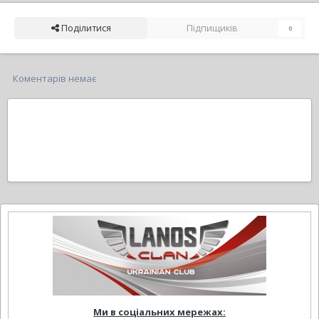
Поділитися
Підпищиків
0
Коментарів немає
Ми в соціальних мережах: