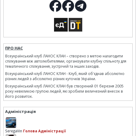
ПРО НАС
Всеукраїнський клуб ЛАНОС КЛАН – створено з метою налагодити
спілкування між автолюбителями, організувати клубну спільноту для
тематичного спілкування, зустрічей та інших заходів.
Всеукраїнський клуб ЛАНОС КЛАН - Клуб, який об'єднав абсолютно
різних людей з абсолютно різних куточків України.
Всеукраїнський клуб ЛАНОС КЛАН був створений 01 березня 2005
року невеликою групою людей, які зробили величезний внесок в
його розвиток.
Адміністрація
SeregaVin
Голова Адміністрації