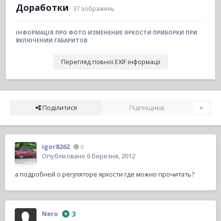
Доработки
· 37 зображень
ІНФОРМАЦІЯ ПРО ФОТО ИЗМЕНЕНИЕ ЯРКОСТИ ПРИБОРКИ ПРИ
ВКЛЮЧЕНИИ ГАБАРИТОВ
Перегляд повної EXIF інформації
Поділитися
Підпищиків
0
igor8262
0
Опубліковано
6 березня, 2012
а подробней о регуляторе яркости где можно прочитать?
3
Nero