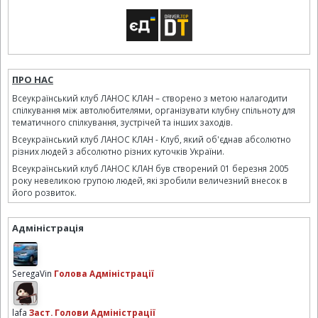
ПРО НАС
Всеукраїнський клуб ЛАНОС КЛАН – створено з метою налагодити
спілкування між автолюбителями, організувати клубну спільноту для
тематичного спілкування, зустрічей та інших заходів.
Всеукраїнський клуб ЛАНОС КЛАН - Клуб, який об'єднав абсолютно
різних людей з абсолютно різних куточків України.
Всеукраїнський клуб ЛАНОС КЛАН був створений 01 березня 2005
року невеликою групою людей, які зробили величезний внесок в
його розвиток.
Адміністрація
SeregaVin
Голова Адміністрації
lafa
Заст. Голови Адміністрації