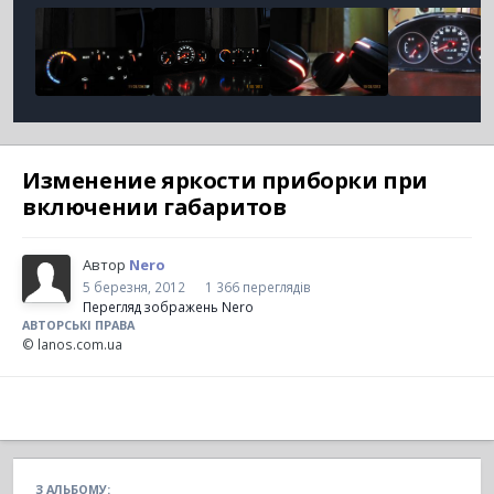
Изменение яркости приборки при
включении габаритов
Автор
Nero
5 березня, 2012
1 366 переглядів
Перегляд зображень Nero
АВТОРСЬКІ ПРАВА
© lanos.com.ua
З АЛЬБОМУ: