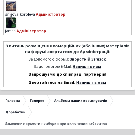
snigova_koroleva
Адміністратор
james
Адміністратор
З питань розміщення комерційних (або інших) матеріалів
на форумі звертатися до Адміністрації:
За допомогою форми:
Зворотній Зв'язок
.
За допомогою E-Mail:
Напишіть нам
Запрошуємо до співпраці партнерів!
Звертайтесь на Email:
Напишіть нам
Головна
Галерея
Альбоми наших користувачів
Доработки
Изменение яркости приборки при включении габаритов