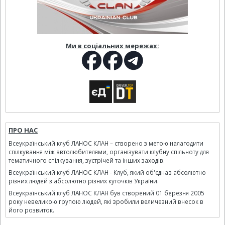
Ми в соціальних мережах:
ПРО НАС
Всеукраїнський клуб ЛАНОС КЛАН – створено з метою налагодити
спілкування між автолюбителями, організувати клубну спільноту для
тематичного спілкування, зустрічей та інших заходів.
Всеукраїнський клуб ЛАНОС КЛАН - Клуб, який об'єднав абсолютно
різних людей з абсолютно різних куточків України.
Всеукраїнський клуб ЛАНОС КЛАН був створений 01 березня 2005
року невеликою групою людей, які зробили величезний внесок в
його розвиток.