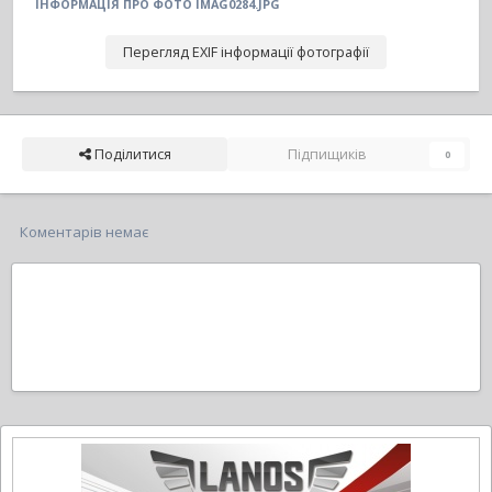
ІНФОРМАЦІЯ ПРО ФОТО IMAG0284.JPG
Перегляд EXIF інформації фотографії
Поділитися
Підпищиків
0
Коментарів немає