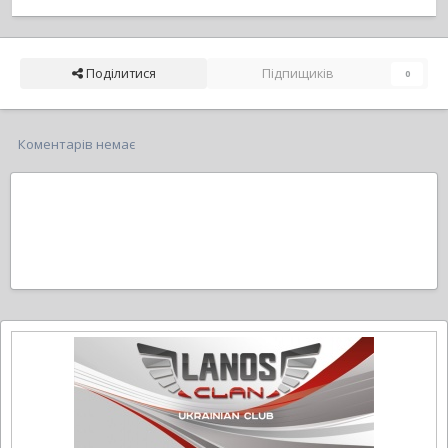
Поділитися
Підпищиків
0
Коментарів немає