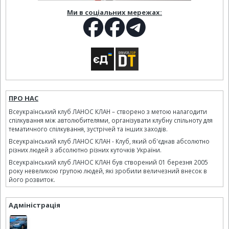
Ми в соціальних мережах:
ПРО НАС
Всеукраїнський клуб ЛАНОС КЛАН – створено з метою налагодити
спілкування між автолюбителями, організувати клубну спільноту для
тематичного спілкування, зустрічей та інших заходів.
Всеукраїнський клуб ЛАНОС КЛАН - Клуб, який об'єднав абсолютно
різних людей з абсолютно різних куточків України.
Всеукраїнський клуб ЛАНОС КЛАН був створений 01 березня 2005
року невеликою групою людей, які зробили величезний внесок в
його розвиток.
Адміністрація