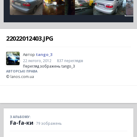
22022012403.JPG
Автор
tango_3
22 лютого, 2012
837 переглядів
Перегляд зображень tango_3
АВТОРСЬКІ ПРАВА
© lanos.com.ua
З АЛЬБОМУ:
Fa-fa-ки
· 79 зображень