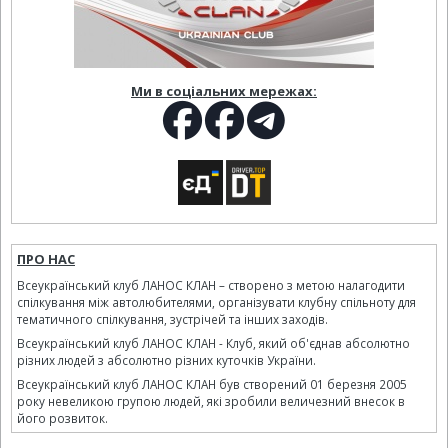
Ми в соціальних мережах:
ПРО НАС
Всеукраїнський клуб ЛАНОС КЛАН – створено з метою налагодити
спілкування між автолюбителями, організувати клубну спільноту для
тематичного спілкування, зустрічей та інших заходів.
Всеукраїнський клуб ЛАНОС КЛАН - Клуб, який об'єднав абсолютно
різних людей з абсолютно різних куточків України.
Всеукраїнський клуб ЛАНОС КЛАН був створений 01 березня 2005
року невеликою групою людей, які зробили величезний внесок в
його розвиток.