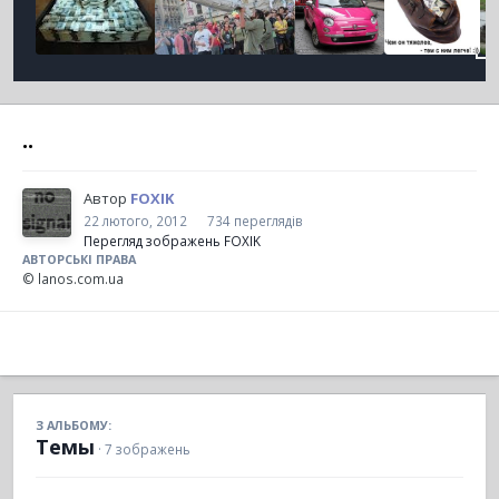
..
Автор
FOXIK
22 лютого, 2012
734 переглядів
Перегляд зображень FOXIK
АВТОРСЬКІ ПРАВА
© lanos.com.ua
З АЛЬБОМУ:
Темы
· 7 зображень