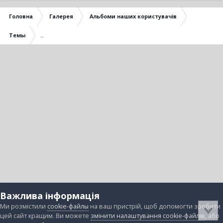
Головна
Галерея
Альбоми наших користувачів
Темы
..
Важлива інформація
Ми розмістили
cookie-файлы
на ваш пристрій, щоб допомогти зробити
цей сайт кращим. Ви можете
змінити налаштування cookie-файлів
, або