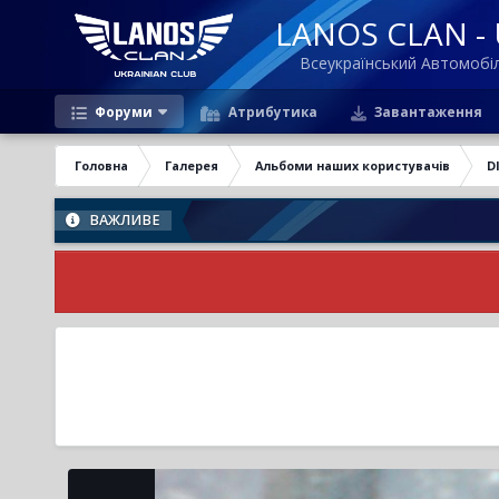
LANOS CLAN - U
Всеукраїнський Автомоб
Форуми
Атрибутика
Завантаження
Головна
Галерея
Альбоми наших користувачів
D
ВАЖЛИВЕ