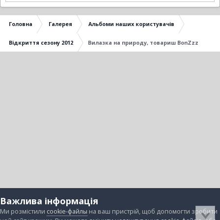
Головна
Галерея
Альбоми наших користувачів
Відкриття сезону 2012
Вилазка на природу, товариш BonZzz
Важлива інформація
Ми розмістили
cookie-файлы
на ваш пристрій, щоб допомогти зробити