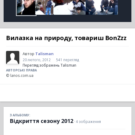
Вилазка на природу, товариш BonZzz
Автор
Talisman
20 лютого, 2012
541 перегляд
Перегляд зображень Talisman
АВТОРСЬКІ ПРАВА
© lanos.com.ua
З АЛЬБОМУ:
Відкриття сезону 2012
· 4 зображення