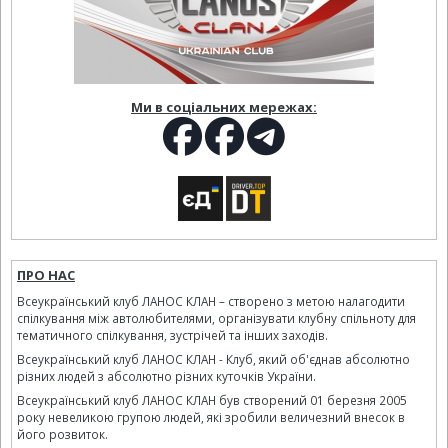
Ми в соціальних мережах:
ПРО НАС
Всеукраїнський клуб ЛАНОС КЛАН – створено з метою налагодити
спілкування між автолюбителями, організувати клубну спільноту для
тематичного спілкування, зустрічей та інших заходів.
Всеукраїнський клуб ЛАНОС КЛАН - Клуб, який об'єднав абсолютно
різних людей з абсолютно різних куточків України.
Всеукраїнський клуб ЛАНОС КЛАН був створений 01 березня 2005
року невеликою групою людей, які зробили величезний внесок в
його розвиток.