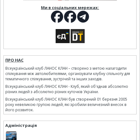
Ми в соціальних мережах:
ПРО НАС
Всеукраїнський клуб ЛАНОС КЛАН – створено з метою налагодити
спілкування між автолюбителями, організувати клубну спільноту для
тематичного спілкування, зустрічей та інших заходів.
Всеукраїнський клуб ЛАНОС КЛАН - Клуб, який об'єднав абсолютно
різних людей з абсолютно різних куточків України.
Всеукраїнський клуб ЛАНОС КЛАН був створений 01 березня 2005
року невеликою групою людей, які зробили величезний внесок в
його розвиток.
Адміністрація