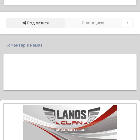
Поділитися
Підпищиків
0
Коментарів немає