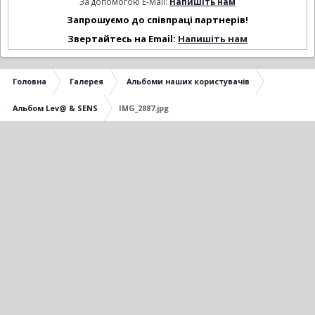
За допомогою E-Mail:
Напишіть нам
Запрошуємо до співпраці партнерів!
Звертайтесь на Email:
Напишіть нам
Головна
Галерея
Альбоми наших користувачів
Альбом Lev@ & SENS
IMG_2887.jpg