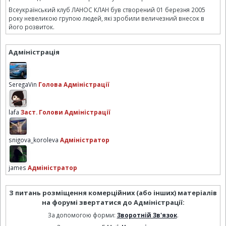
Всеукраїнський клуб ЛАНОС КЛАН був створений 01 березня 2005
року невеликою групою людей, які зробили величезний внесок в
його розвиток.
Адміністрація
SeregaVin
Голова Адміністрації
lafa
Заст. Голови Адміністрації
snigova_koroleva
Адміністратор
james
Адміністратор
З питань розміщення комерційних (або інших) матеріалів
на форумі звертатися до Адміністрації:
За допомогою форми:
Зворотній Зв'язок
.