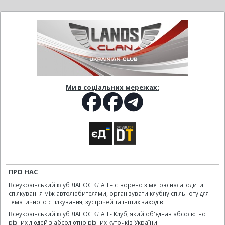
Ми в соціальних мережах:
ПРО НАС
Всеукраїнський клуб ЛАНОС КЛАН – створено з метою налагодити
спілкування між автолюбителями, організувати клубну спільноту для
тематичного спілкування, зустрічей та інших заходів.
Всеукраїнський клуб ЛАНОС КЛАН - Клуб, який об'єднав абсолютно
різних людей з абсолютно різних куточків України.