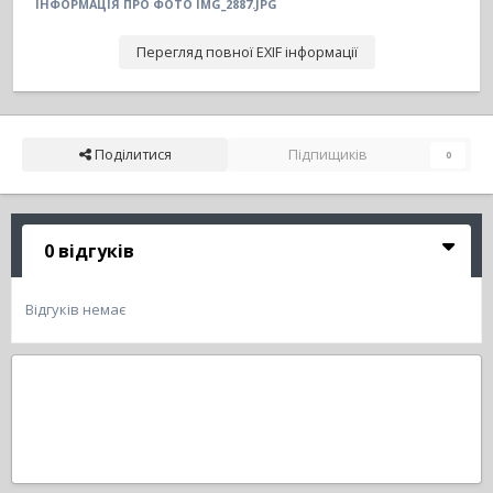
ІНФОРМАЦІЯ ПРО ФОТО IMG_2887.JPG
Перегляд повної EXIF інформації
Поділитися
Підпищиків
0
0 відгуків
Відгуків немає