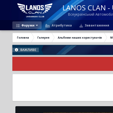
LANOS CLAN - U
Всеукраїнський Автомоб
Форуми
Атрибутика
Завантаження
Головна
Галерея
Альбоми наших користувачів
М
ВАЖЛИВЕ