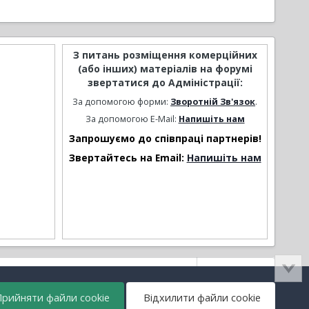
З питань розміщення комерційних
(або інших) матеріалів на форумі
звертатися до Адміністрації:
За допомогою форми:
Зворотній Зв'язок
.
За допомогою E-Mail:
Напишіть нам
Запрошуємо до співпраці партнерів!
Звертайтесь на Email:
Напишіть нам
Активність
рийняти файли cookie
Відхилити файли cookie