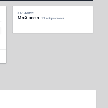
З АЛЬБОМУ:
Мой авто
· 23 зображення