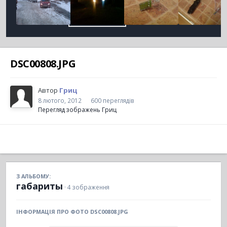
DSC00808.JPG
Автор
Гриц
8 лютого, 2012
600 переглядів
Перегляд зображень Гриц
З АЛЬБОМУ:
габариты
· 4 зображення
ІНФОРМАЦІЯ ПРО ФОТО DSC00808.JPG