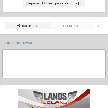
Перегляд EXIF інформації фотографії
Поділитися
Підпищиків
0
Коментарів немає