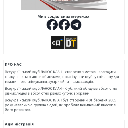
Ми в соціальних мережах:
ПРО НАС
Всеукраїнський клуб ЛАНОС КЛАН – створено з метою налагодити
спілкування між автолюбителями, організувати клубну спільноту для
тематичного спілкування, зустрічей та інших заходів.
Всеукраїнський клуб ЛАНОС КЛАН - Клуб, який об'єднав абсолютно
різних людей з абсолютно різних куточків України.
Всеукраїнський клуб ЛАНОС КЛАН був створений 01 березня 2005
року невеликою групою людей, які зробили величезний внесок в
його розвиток.
Адміністрація