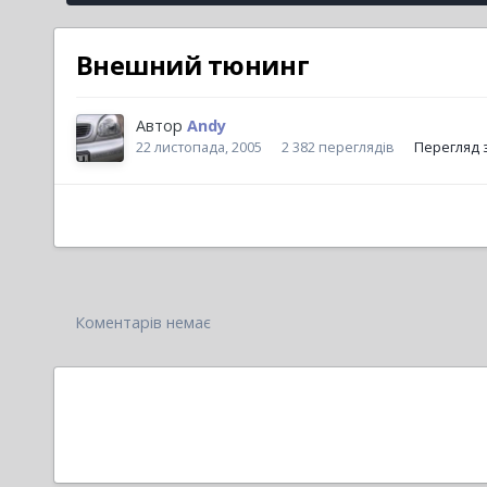
Внешний тюнинг
Автор
Andy
22 листопада, 2005
2 382 переглядів
Перегляд 
Коментарів немає