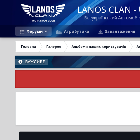
LANOS CLAN - U
Всеукраїнський Автомоб
Форуми
Атрибутика
Завантаження
Головна
Галерея
Альбоми наших користувачів
A
ВАЖЛИВЕ