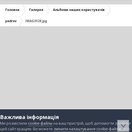
Головна
Галерея
Альбоми наших користувачів
yadrov
IMAG0128.jpg
Важлива інформація
Ми розмістили
cookie-файлы
на ваш пристрій, щоб допомогти зробити
цей сайт кращим. Ви можете
змінити налаштування cookie-файлів
, або