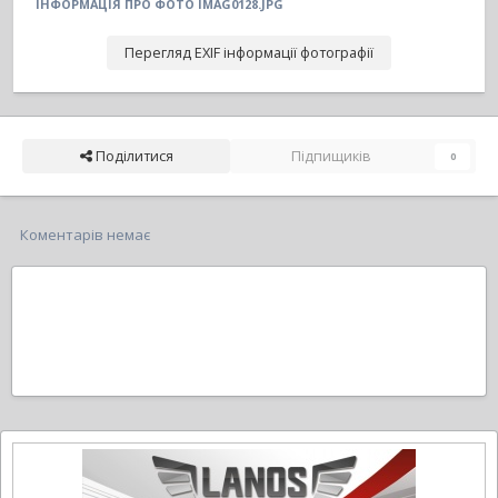
ІНФОРМАЦІЯ ПРО ФОТО IMAG0128.JPG
Перегляд EXIF інформації фотографії
Поділитися
Підпищиків
0
Коментарів немає