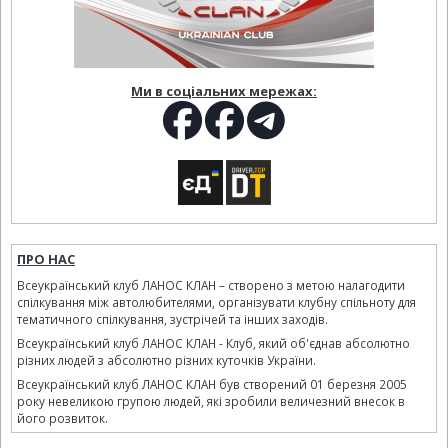
Ми в соціальних мережах:
ПРО НАС
Всеукраїнський клуб ЛАНОС КЛАН – створено з метою налагодити
спілкування між автолюбителями, організувати клубну спільноту для
тематичного спілкування, зустрічей та інших заходів.
Всеукраїнський клуб ЛАНОС КЛАН - Клуб, який об'єднав абсолютно
різних людей з абсолютно різних куточків України.
Всеукраїнський клуб ЛАНОС КЛАН був створений 01 березня 2005
року невеликою групою людей, які зробили величезний внесок в
його розвиток.