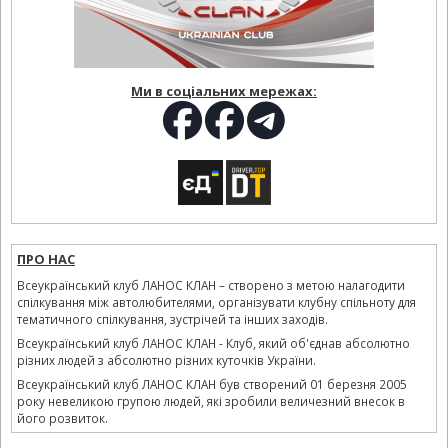
Ми в соціальних мережах:
ПРО НАС
Всеукраїнський клуб ЛАНОС КЛАН – створено з метою налагодити
спілкування між автолюбителями, організувати клубну спільноту для
тематичного спілкування, зустрічей та інших заходів.
Всеукраїнський клуб ЛАНОС КЛАН - Клуб, який об'єднав абсолютно
різних людей з абсолютно різних куточків України.
Всеукраїнський клуб ЛАНОС КЛАН був створений 01 березня 2005
року невеликою групою людей, які зробили величезний внесок в
його розвиток.