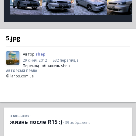
5.jpg
Автор
shep
29 січня, 2012
832 переглядів
Перегляд зображень shep
АВТОРСЬКІ ПРАВА
© lanos.com.ua
З АЛЬБОМУ:
жизнь после R15 :)
· 39 зображень