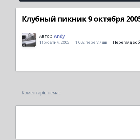
Клубный пикник 9 октября 200
Автор
Andy
11 жовтня, 2005
1 002 переглядів
Перегляд зо
Коментарів немає