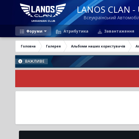
LANOS CLAN - U
Всеукраїнський Автомоб
Форуми
Атрибутика
Завантаження
Головна
Галерея
Альбоми наших користувачів
A
ВАЖЛИВЕ