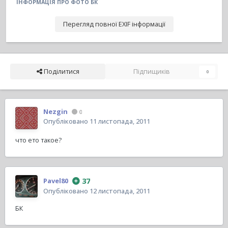
ІНФОРМАЦІЯ ПРО ФОТО БК
Перегляд повної EXIF інформації
Поділитися
Підпищиків
0
Nezgin
0
Опубліковано
11 листопада, 2011
что ето такое?
37
Pavel80
Опубліковано
12 листопада, 2011
БК