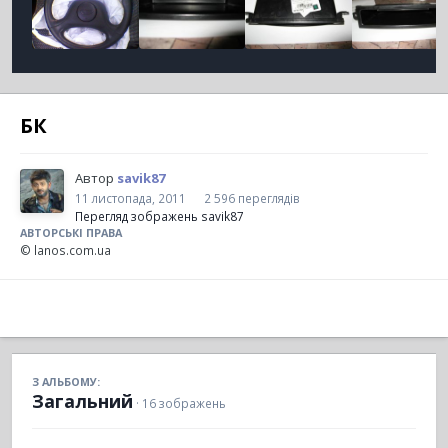
БК
Автор
savik87
11 листопада, 2011
2 596 переглядів
Перегляд зображень savik87
АВТОРСЬКІ ПРАВА
© lanos.com.ua
З АЛЬБОМУ:
Загальний
· 16 зображень