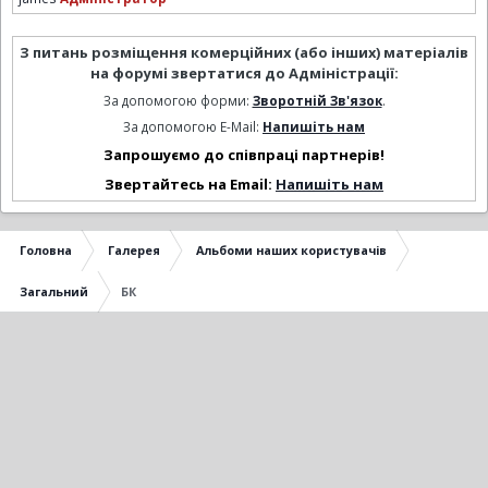
З питань розміщення комерційних (або інших) матеріалів
на форумі звертатися до Адміністрації:
За допомогою форми:
Зворотній Зв'язок
.
За допомогою E-Mail:
Напишіть нам
Запрошуємо до співпраці партнерів!
Звертайтесь на Email:
Напишіть нам
Головна
Галерея
Альбоми наших користувачів
Загальний
БК