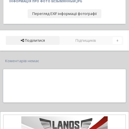
ІНФОРМАЦІЯ ПРО ФОТО БЕЗЫМЯННЫЙ.JPG
Перегляд EXIF інформації фотографії
Поділитися
Підпищиків
0
Коментарів немає