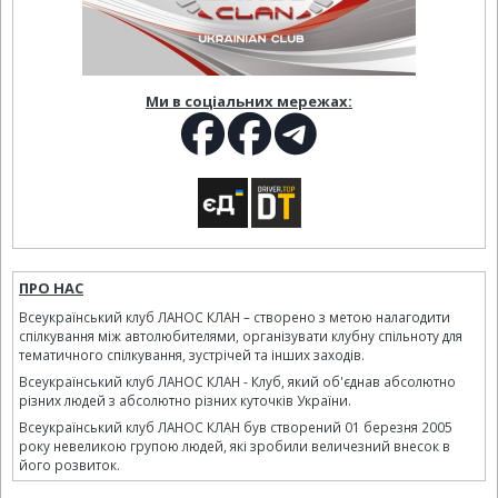
Ми в соціальних мережах:
ПРО НАС
Всеукраїнський клуб ЛАНОС КЛАН – створено з метою налагодити
спілкування між автолюбителями, організувати клубну спільноту для
тематичного спілкування, зустрічей та інших заходів.
Всеукраїнський клуб ЛАНОС КЛАН - Клуб, який об'єднав абсолютно
різних людей з абсолютно різних куточків України.
Всеукраїнський клуб ЛАНОС КЛАН був створений 01 березня 2005
року невеликою групою людей, які зробили величезний внесок в
його розвиток.