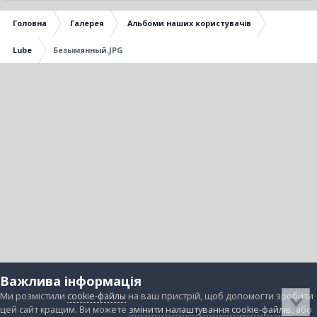
Головна
Галерея
Альбоми наших користувачів
Lube
Безымянный.JPG
Важлива інформація
Ми розмістили
cookie-файлы
на ваш пристрій, щоб допомогти зробити
цей сайт кращим. Ви можете
змінити налаштування cookie-файлів
, або