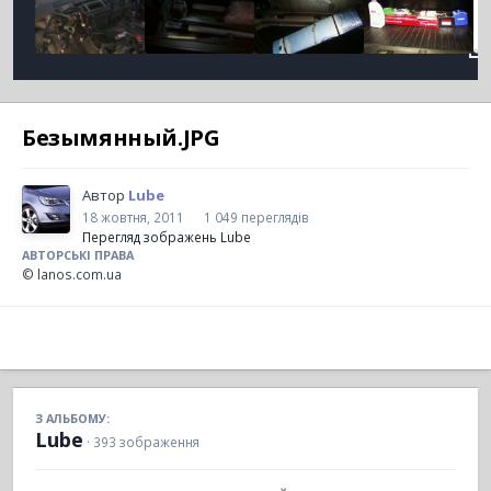
Безымянный.JPG
Автор
Lube
18 жовтня, 2011
1 049 переглядів
Перегляд зображень Lube
АВТОРСЬКІ ПРАВА
© lanos.com.ua
З АЛЬБОМУ:
Lube
· 393 зображення