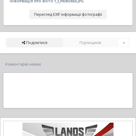
ІНФОРМАЦІЯ ПРО ФОТО 1_2_PRIBORKA.JPG
Перегляд EXIF інформації фотографії
Поділитися
Підпищиків
0
Коментарів немає