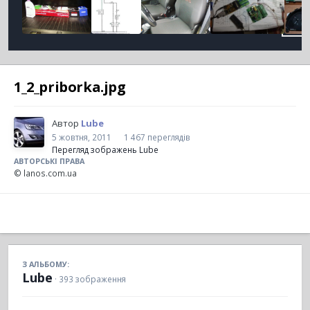
1_2_priborka.jpg
Автор
Lube
5 жовтня, 2011
1 467 переглядів
Перегляд зображень Lube
АВТОРСЬКІ ПРАВА
© lanos.com.ua
З АЛЬБОМУ:
Lube
· 393 зображення