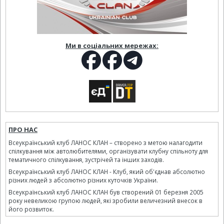
Ми в соціальних мережах:
ПРО НАС
Всеукраїнський клуб ЛАНОС КЛАН – створено з метою налагодити
спілкування між автолюбителями, організувати клубну спільноту для
тематичного спілкування, зустрічей та інших заходів.
Всеукраїнський клуб ЛАНОС КЛАН - Клуб, який об'єднав абсолютно
різних людей з абсолютно різних куточків України.
Всеукраїнський клуб ЛАНОС КЛАН був створений 01 березня 2005
року невеликою групою людей, які зробили величезний внесок в
його розвиток.