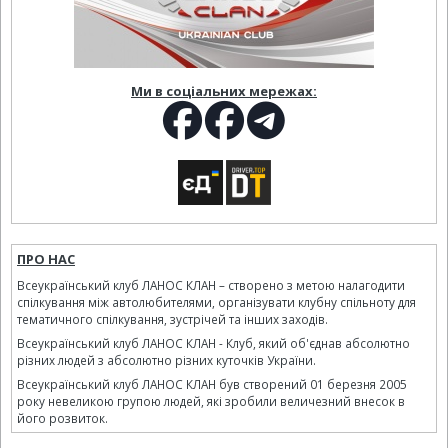
Ми в соціальних мережах:
ПРО НАС
Всеукраїнський клуб ЛАНОС КЛАН – створено з метою налагодити
спілкування між автолюбителями, організувати клубну спільноту для
тематичного спілкування, зустрічей та інших заходів.
Всеукраїнський клуб ЛАНОС КЛАН - Клуб, який об'єднав абсолютно
різних людей з абсолютно різних куточків України.
Всеукраїнський клуб ЛАНОС КЛАН був створений 01 березня 2005
року невеликою групою людей, які зробили величезний внесок в
його розвиток.