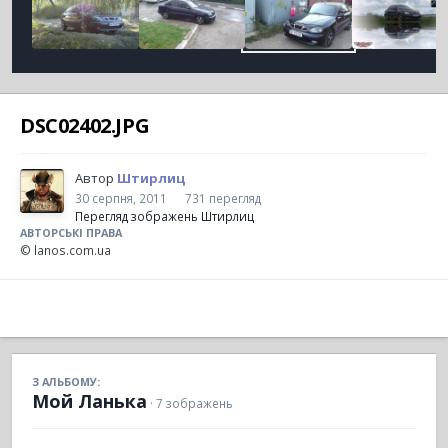
DSC02402.JPG
Автор
Штирлиц
30 серпня, 2011
731 перегляд
Перегляд зображень Штирлиц
АВТОРСЬКІ ПРАВА
© lanos.com.ua
З АЛЬБОМУ:
Мой Ланька
· 7 зображень