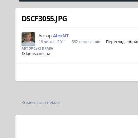
DSCF3055.JPG
Автор
AlexNT
18 липня, 2011
882 переглядів
Перегляд зобра
АВТОРСЬКІ ПРАВА
© lanos.com.ua
Коментарів немає