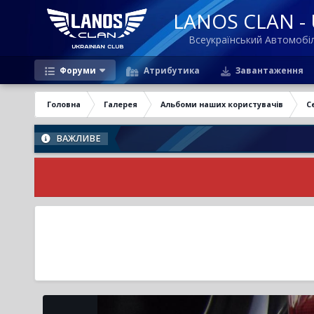
LANOS CLAN - U
Всеукраїнський Автомоб
Форуми
Атрибутика
Завантаження
Головна
Галерея
Альбоми наших користувачів
С
ВАЖЛИВЕ