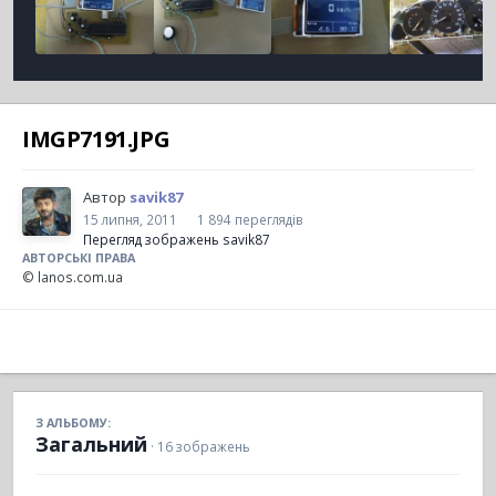
IMGP7191.JPG
Автор
savik87
15 липня, 2011
1 894 переглядів
Перегляд зображень savik87
АВТОРСЬКІ ПРАВА
© lanos.com.ua
З АЛЬБОМУ:
Загальний
· 16 зображень