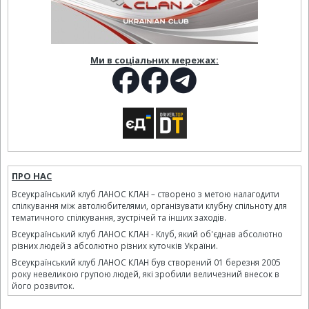
Ми в соціальних мережах:
ПРО НАС
Всеукраїнський клуб ЛАНОС КЛАН – створено з метою налагодити
спілкування між автолюбителями, організувати клубну спільноту для
тематичного спілкування, зустрічей та інших заходів.
Всеукраїнський клуб ЛАНОС КЛАН - Клуб, який об'єднав абсолютно
різних людей з абсолютно різних куточків України.
Всеукраїнський клуб ЛАНОС КЛАН був створений 01 березня 2005
року невеликою групою людей, які зробили величезний внесок в
його розвиток.