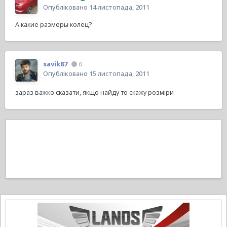
Опубліковано
14 листопада, 2011
А какие размеры колец?
savik87
0
Опубліковано
15 листопада, 2011
зараз важко сказати, якщо найду то скажу розміри