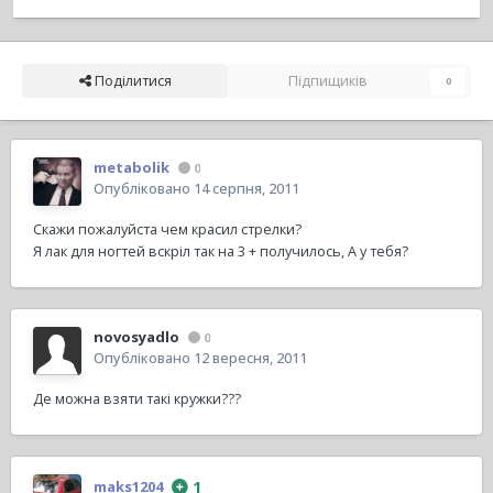
Поділитися
Підпищиків
0
metabolik
0
Опубліковано
14 серпня, 2011
Скажи пожалуйста чем красил стрелки?
Я лак для ногтей вскріл так на 3 + получилось, А у тебя?
novosyadlo
0
Опубліковано
12 вересня, 2011
Де можна взяти такі кружки???
1
maks1204