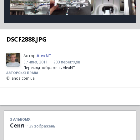
DSCF2888.JPG
Автор
AlexNT
3 липня, 2011
933 переглядів
Перегляд зображень AlexNT
АВТОРСЬКІ ПРАВА
© lanos.com.ua
З АЛЬБОМУ:
Сеня
· 139 зображень