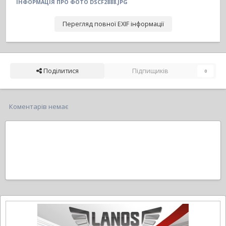
ІНФОРМАЦІЯ ПРО ФОТО DSCF2888.JPG
Перегляд повної EXIF інформації
Поділитися
Підпищиків
0
Коментарів немає