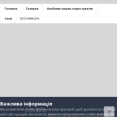
Головна
Галерея
Альбоми наших користувачів
Сеня
DSCF2888.JPG
Важлива інформація
Ми розмістили
cookie-файлы
на ваш пристрій, щоб допомогти зробити
цей сайт кращим. Ви можете
змінити налаштування cookie-файлів
, або