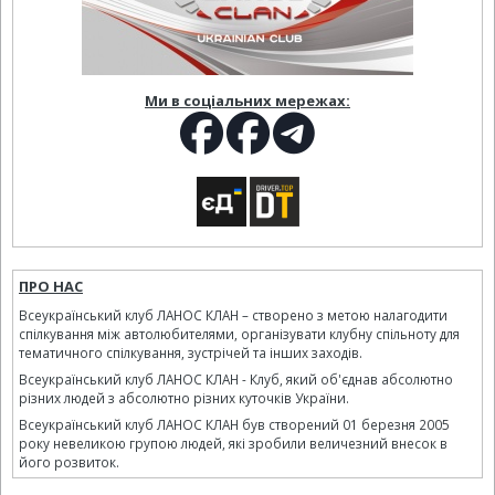
Ми в соціальних мережах:
ПРО НАС
Всеукраїнський клуб ЛАНОС КЛАН – створено з метою налагодити
спілкування між автолюбителями, організувати клубну спільноту для
тематичного спілкування, зустрічей та інших заходів.
Всеукраїнський клуб ЛАНОС КЛАН - Клуб, який об'єднав абсолютно
різних людей з абсолютно різних куточків України.
Всеукраїнський клуб ЛАНОС КЛАН був створений 01 березня 2005
року невеликою групою людей, які зробили величезний внесок в
його розвиток.