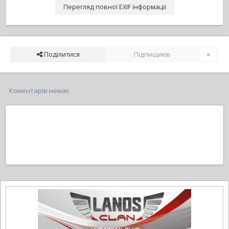
Перегляд повної EXIF інформації
Поділитися
Підпищиків
0
Коментарів немає