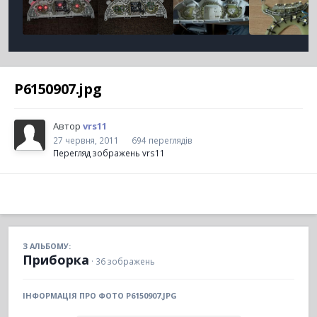
P6150907.jpg
Автор
vrs11
27 червня, 2011
694 переглядів
Перегляд зображень vrs11
З АЛЬБОМУ:
Приборка
· 36 зображень
ІНФОРМАЦІЯ ПРО ФОТО P6150907.JPG