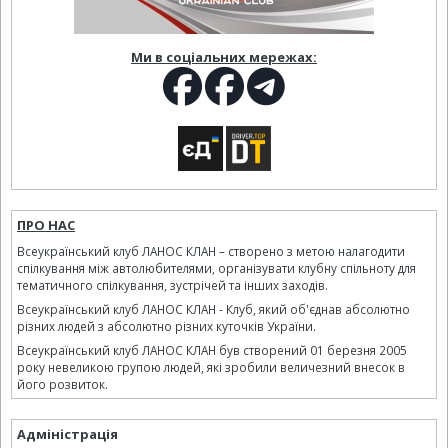
Ми в соціальних мережах:
ПРО НАС
Всеукраїнський клуб ЛАНОС КЛАН – створено з метою налагодити
спілкування між автолюбителями, організувати клубну спільноту для
тематичного спілкування, зустрічей та інших заходів.
Всеукраїнський клуб ЛАНОС КЛАН - Клуб, який об'єднав абсолютно
різних людей з абсолютно різних куточків України.
Всеукраїнський клуб ЛАНОС КЛАН був створений 01 березня 2005
року невеликою групою людей, які зробили величезний внесок в
його розвиток.
Адміністрація