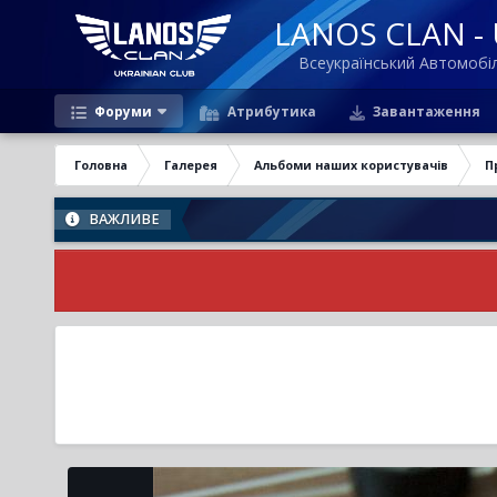
LANOS CLAN - U
Всеукраїнський Автомоб
Форуми
Атрибутика
Завантаження
Головна
Галерея
Альбоми наших користувачів
П
ВАЖЛИВЕ