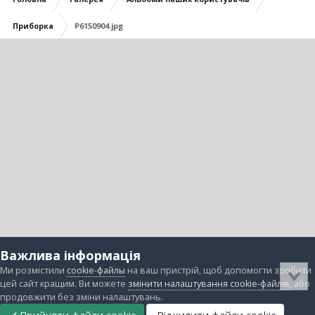
Приборка
P6150904.jpg
Важлива інформація
Ми розмістили
cookie-файлы
на ваш пристрій, щоб допомогти зробити
цей сайт кращим. Ви можете
змінити налаштування cookie-файлів
, або
продовжити без зміни налаштувань.