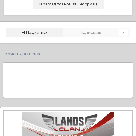
Перегляд повної EXIF інформації
Поділитися
Підпищиків
0
Коментарів немає