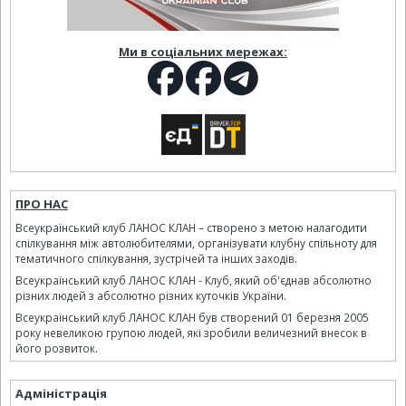
Ми в соціальних мережах:
ПРО НАС
Всеукраїнський клуб ЛАНОС КЛАН – створено з метою налагодити
спілкування між автолюбителями, організувати клубну спільноту для
тематичного спілкування, зустрічей та інших заходів.
Всеукраїнський клуб ЛАНОС КЛАН - Клуб, який об'єднав абсолютно
різних людей з абсолютно різних куточків України.
Всеукраїнський клуб ЛАНОС КЛАН був створений 01 березня 2005
року невеликою групою людей, які зробили величезний внесок в
його розвиток.
Адміністрація