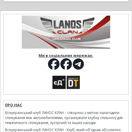
Ми в соціальних мережах:
ПРО НАС
Всеукраїнський клуб ЛАНОС КЛАН – створено з метою налагодити
спілкування між автолюбителями, організувати клубну спільноту для
тематичного спілкування, зустрічей та інших заходів.
Всеукраїнський клуб ЛАНОС КЛАН - Клуб, який об'єднав абсолютно