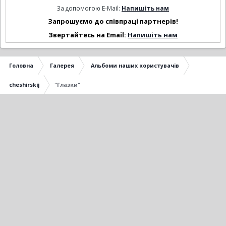
За допомогою E-Mail:
Напишіть нам
Запрошуємо до співпраці партнерів!
Звертайтесь на Email:
Напишіть нам
Головна
Галерея
Альбоми наших користувачів
cheshirskij
"Глазки"