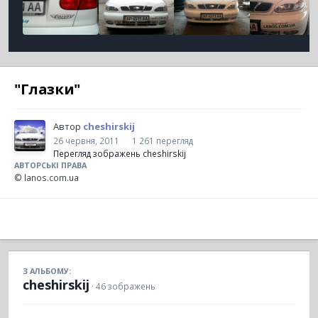
"Глазки"
Автор
cheshirskij
26 червня, 2011
1 261 перегляд
Перегляд зображень cheshirskij
АВТОРСЬКІ ПРАВА
© lanos.com.ua
З АЛЬБОМУ:
cheshirskij
· 46 зображень