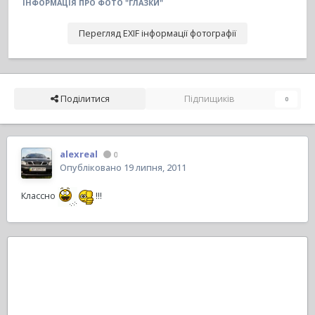
ІНФОРМАЦІЯ ПРО ФОТО "ГЛАЗКИ"
Перегляд EXIF інформації фотографії
Поділитися
Підпищиків
0
alexreal
0
Опубліковано
19 липня, 2011
Классно
!!!