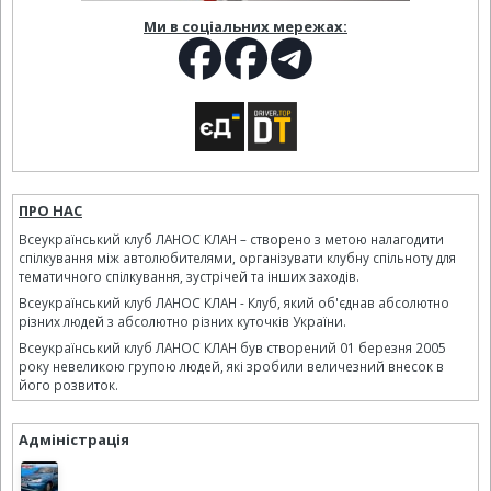
Ми в соціальних мережах:
ПРО НАС
Всеукраїнський клуб ЛАНОС КЛАН – створено з метою налагодити
спілкування між автолюбителями, організувати клубну спільноту для
тематичного спілкування, зустрічей та інших заходів.
Всеукраїнський клуб ЛАНОС КЛАН - Клуб, який об'єднав абсолютно
різних людей з абсолютно різних куточків України.
Всеукраїнський клуб ЛАНОС КЛАН був створений 01 березня 2005
року невеликою групою людей, які зробили величезний внесок в
його розвиток.
Адміністрація