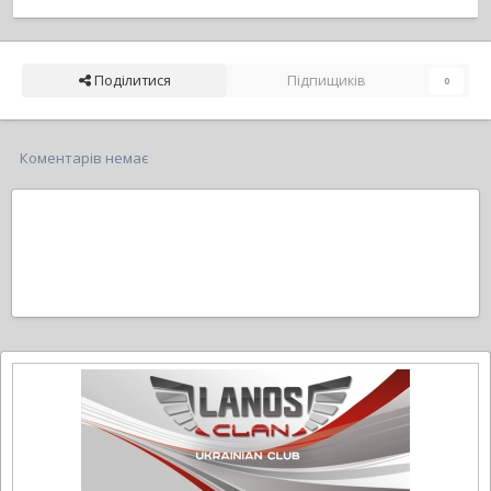
Поділитися
Підпищиків
0
Коментарів немає