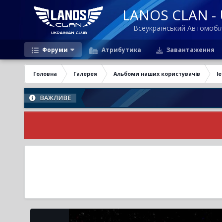
LANOS CLAN - U
Всеукраїнський Автомоб
Форуми
Атрибутика
Завантаження
Головна
Галерея
Альбоми наших користувачів
l
ВАЖЛИВЕ