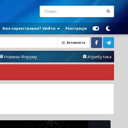
Вже зареєстровані? Увійти
Реєстрація
Активність
Facebook
Telegram
 Форуму
Атрибутика