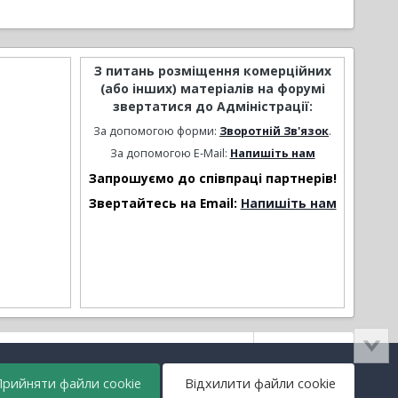
З питань розміщення комерційних
(або інших) матеріалів на форумі
звертатися до Адміністрації:
За допомогою форми:
Зворотній Зв'язок
.
За допомогою E-Mail:
Напишіть нам
Запрошуємо до співпраці партнерів!
Звертайтесь на Email:
Напишіть нам
Активність
рийняти файли cookie
Відхилити файли cookie