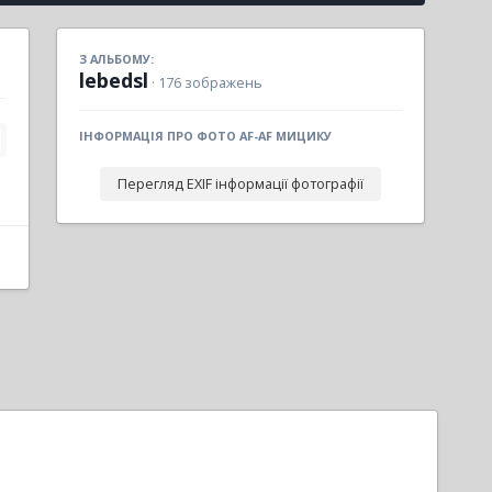
З АЛЬБОМУ:
lebedsl
· 176 зображень
ІНФОРМАЦІЯ ПРО ФОТО AF-AF МИЦИКУ
Перегляд EXIF інформації фотографії