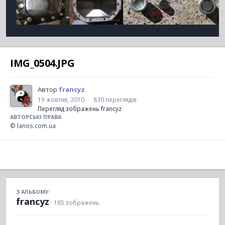
IMG_0504.JPG
Автор
francyz
19 жовтня, 2010
830 переглядів
Перегляд зображень francyz
АВТОРСЬКІ ПРАВА
© lanos.com.ua
З АЛЬБОМУ:
francyz
· 185 зображень