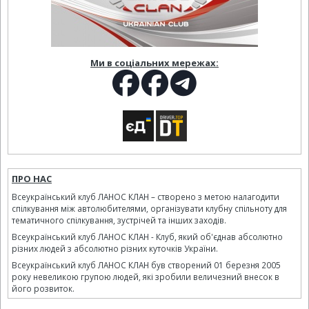
Ми в соціальних мережах:
ПРО НАС
Всеукраїнський клуб ЛАНОС КЛАН – створено з метою налагодити
спілкування між автолюбителями, організувати клубну спільноту для
тематичного спілкування, зустрічей та інших заходів.
Всеукраїнський клуб ЛАНОС КЛАН - Клуб, який об'єднав абсолютно
різних людей з абсолютно різних куточків України.
Всеукраїнський клуб ЛАНОС КЛАН був створений 01 березня 2005
року невеликою групою людей, які зробили величезний внесок в
його розвиток.