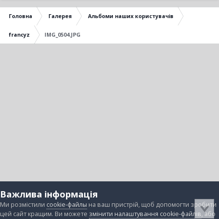
Головна
Галерея
Альбоми наших користувачів
francyz
IMG_0504.JPG
Важлива інформація
Ми розмістили
cookie-файлы
на ваш пристрій, щоб допомогти зробити
цей сайт кращим. Ви можете
змінити налаштування cookie-файлів
, або