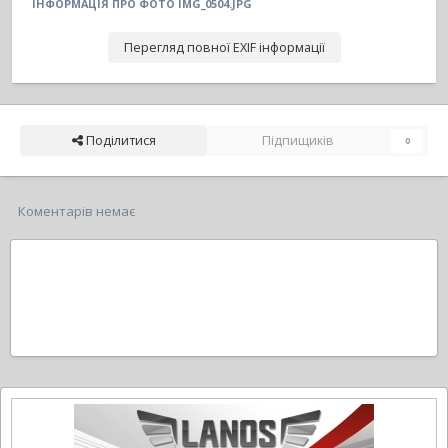
ІНФОРМАЦІЯ ПРО ФОТО IMG_0504.JPG
Перегляд повної EXIF інформації
Поділитися
Підпищиків
0
Коментарів немає