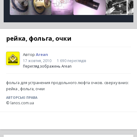
рейка, фольга, очки
Автор
Arean
17 жовтня, 2010
1 690 переглядів
Перегляд зображень Arean
фольга для устранения продольного люфта очков. сверху вниз:
рейка , фольга, очки
АВТОРСЬКІ ПРАВА
© lanos.com.ua