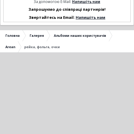
За допомогою E-Mail:
Напишіть нам
Запрошуємо до співпраці партнерів!
Звертайтесь на Email:
Напишіть нам
Головна
Галерея
Альбоми наших користувачів
Arean
рейка, фольга, очки