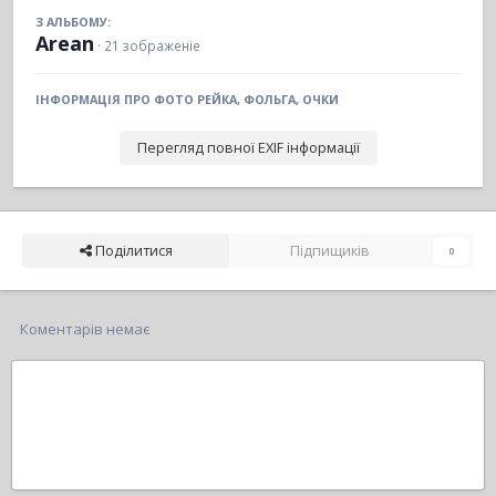
З АЛЬБОМУ:
Arean
· 21 зображеніе
ІНФОРМАЦІЯ ПРО ФОТО РЕЙКА, ФОЛЬГА, ОЧКИ
Перегляд повної EXIF інформації
Поділитися
Підпищиків
0
Коментарів немає