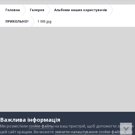
Головна
Галерея
Альбоми наших користувачів
ПРИКОЛЬНО!
1 005.jpg
Важлива інформація
Ми розмістили
cookie-файлы
на ваш пристрій, щоб допомогти зробити
цей сайт кращим. Ви можете
змінити налаштування cookie-файлів
, або