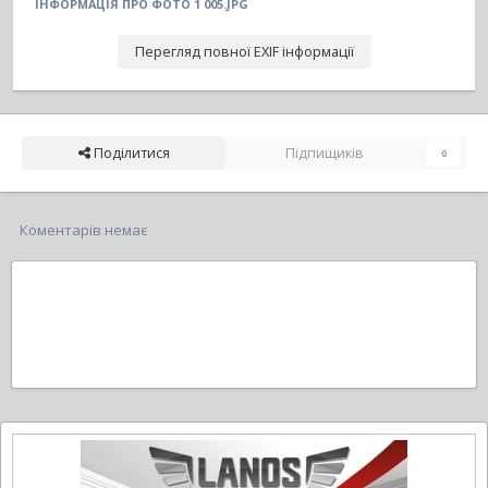
ІНФОРМАЦІЯ ПРО ФОТО 1 005.JPG
Перегляд повної EXIF інформації
Поділитися
Підпищиків
0
Коментарів немає