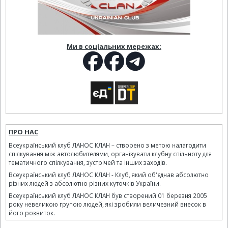
Ми в соціальних мережах:
ПРО НАС
Всеукраїнський клуб ЛАНОС КЛАН – створено з метою налагодити
спілкування між автолюбителями, організувати клубну спільноту для
тематичного спілкування, зустрічей та інших заходів.
Всеукраїнський клуб ЛАНОС КЛАН - Клуб, який об'єднав абсолютно
різних людей з абсолютно різних куточків України.
Всеукраїнський клуб ЛАНОС КЛАН був створений 01 березня 2005
року невеликою групою людей, які зробили величезний внесок в
його розвиток.