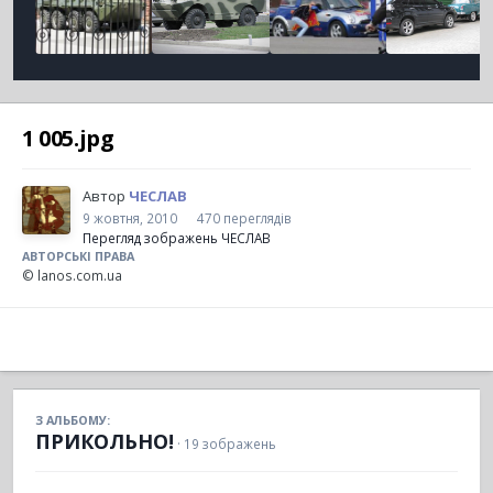
1 005.jpg
Автор
ЧЕСЛАВ
9 жовтня, 2010
470 переглядів
Перегляд зображень ЧЕСЛАВ
АВТОРСЬКІ ПРАВА
© lanos.com.ua
З АЛЬБОМУ:
ПРИКОЛЬНО!
· 19 зображень