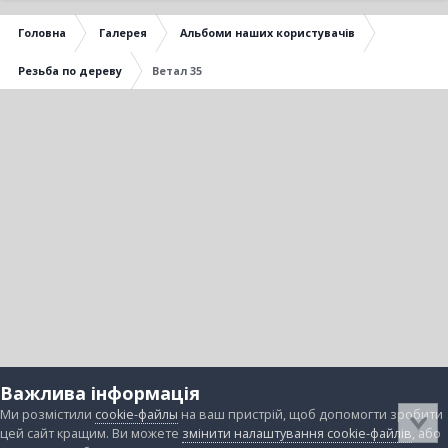
Головна
Галерея
Альбоми наших користувачів
Резьба по дереву
Ветал 35
Важлива інформація
Ми розмістили
cookie-файлы
на ваш пристрій, щоб допомогти зробити
цей сайт кращим. Ви можете
змінити налаштування cookie-файлів
, або