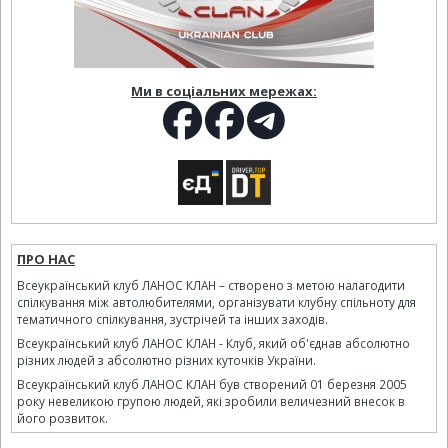
Ми в соціальних мережах:
ПРО НАС
Всеукраїнський клуб ЛАНОС КЛАН – створено з метою налагодити
спілкування між автолюбителями, організувати клубну спільноту для
тематичного спілкування, зустрічей та інших заходів.
Всеукраїнський клуб ЛАНОС КЛАН - Клуб, який об'єднав абсолютно
різних людей з абсолютно різних куточків України.
Всеукраїнський клуб ЛАНОС КЛАН був створений 01 березня 2005
року невеликою групою людей, які зробили величезний внесок в
його розвиток.