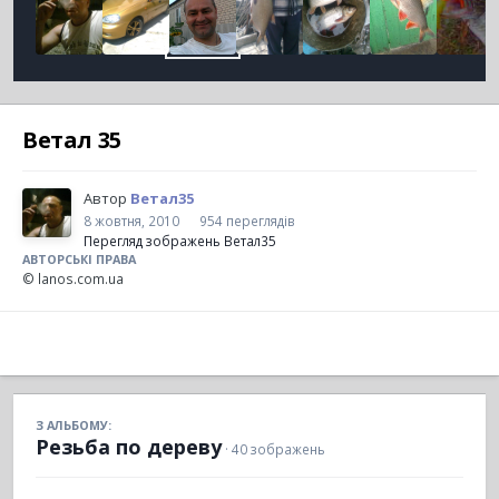
Ветал 35
Автор
Ветал35
8 жовтня, 2010
954 переглядів
Перегляд зображень Ветал35
АВТОРСЬКІ ПРАВА
© lanos.com.ua
З АЛЬБОМУ:
Резьба по дереву
· 40 зображень