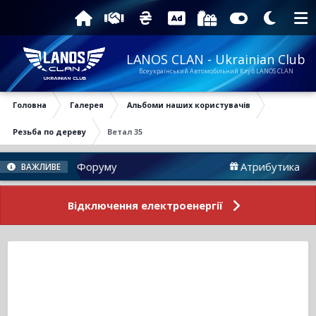
LANOS CLAN - Ukrainian Club
Всеукраїнський Автомобільний Клуб LANOS CLAN
Головна
Галерея
Альбоми наших користувачів
Резьба по дереву
Ветал 35
Новини Форуму
Атрибутика
ВАЖЛИВЕ
Відключення електроенергії