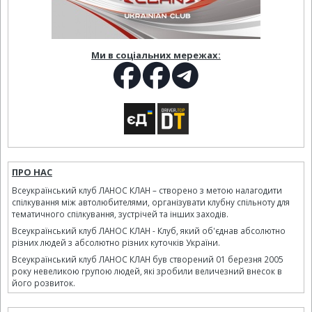
Ми в соціальних мережах:
ПРО НАС
Всеукраїнський клуб ЛАНОС КЛАН – створено з метою налагодити
спілкування між автолюбителями, організувати клубну спільноту для
тематичного спілкування, зустрічей та інших заходів.
Всеукраїнський клуб ЛАНОС КЛАН - Клуб, який об'єднав абсолютно
різних людей з абсолютно різних куточків України.
Всеукраїнський клуб ЛАНОС КЛАН був створений 01 березня 2005
року невеликою групою людей, які зробили величезний внесок в
його розвиток.