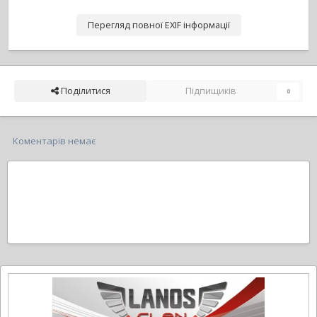
Перегляд повної EXIF інформації
Поділитися
Підпищиків
0
Коментарів немає