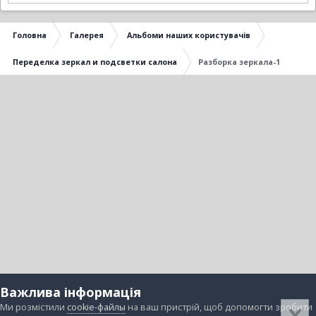
Головна
Галерея
Альбоми наших користувачів
Переделка зеркал и подсветки салона
Разборка зеркала-1
Важлива інформація
Ми розмістили
cookie-файлы
на ваш пристрій, щоб допомогти зробити