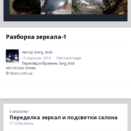
Разборка зеркала-1
Автор
Serg_msk
15 вересня, 2010
988 переглядів
Перегляд зображень Serg_msk
АВТОРСЬКІ ПРАВА
© lanos.com.ua
З АЛЬБОМУ:
Переделка зеркал и подсветки салона
·
17 зображень