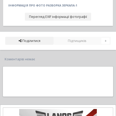
ІНФОРМАЦІЯ ПРО ФОТО РАЗБОРКА ЗЕРКАЛА-1
Перегляд EXIF інформації фотографії
Поділитися
Підпищиків
0
Коментарів немає