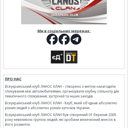
Ми в соціальних мережах:
ПРО НАС
Всеукраїнський клуб ЛАНОС КЛАН – створено з метою налагодити
спілкування між автолюбителями, організувати клубну спільноту для
тематичного спілкування, зустрічей та інших заходів.
Всеукраїнський клуб ЛАНОС КЛАН - Клуб, який об'єднав абсолютно
різних людей з абсолютно різних куточків України.
Всеукраїнський клуб ЛАНОС КЛАН був створений 01 березня 2005
року невеликою групою людей, які зробили величезний внесок в
його розвиток.