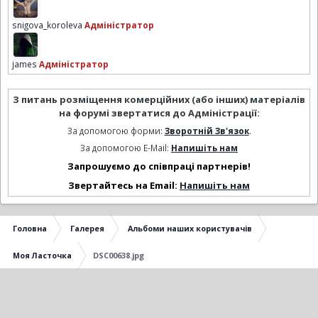
snigova_koroleva
Адміністратор
james
Адміністратор
З питань розміщення комерційних (або інших) матеріалів
на форумі звертатися до Адміністрації:
За допомогою форми:
Зворотній Зв'язок
.
За допомогою E-Mail:
Напишіть нам
Запрошуємо до співпраці партнерів!
Звертайтесь на Email:
Напишіть нам
Головна
Галерея
Альбоми наших користувачів
Моя Ласточка
DSC00638.jpg