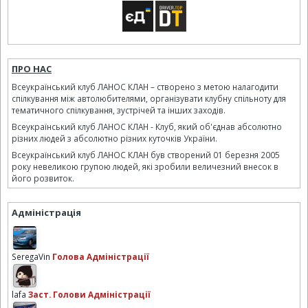
ПРО НАС
Всеукраїнський клуб ЛАНОС КЛАН – створено з метою налагодити
спілкування між автолюбителями, організувати клубну спільноту для
тематичного спілкування, зустрічей та інших заходів.
Всеукраїнський клуб ЛАНОС КЛАН - Клуб, який об'єднав абсолютно
різних людей з абсолютно різних куточків України.
Всеукраїнський клуб ЛАНОС КЛАН був створений 01 березня 2005
року невеликою групою людей, які зробили величезний внесок в
його розвиток.
Адміністрація
SeregaVin
Голова Адміністрації
lafa
Заст. Голови Адміністрації