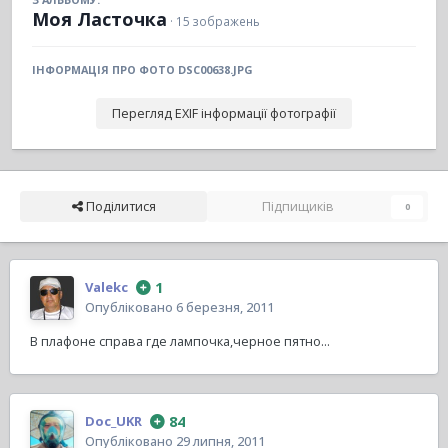
Моя Ласточка
· 15 зображень
ІНФОРМАЦІЯ ПРО ФОТО DSC00638.JPG
Перегляд EXIF інформації фотографії
Поділитися
Підпищиків
0
1
Valekc
Опубліковано
6 березня, 2011
В плафоне справа где лампочка,черное пятно...
84
Doc_UKR
Опубліковано
29 липня, 2011