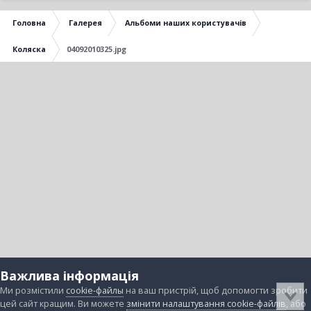
Головна
Галерея
Альбоми наших користувачів
Коляска
04092010325.jpg
Важлива інформація
Ми розмістили
cookie-файлы
на ваш пристрій, щоб допомогти зробити
цей сайт кращим. Ви можете
змінити налаштування cookie-файлів
, або