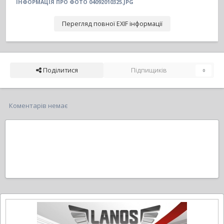
ІНФОРМАЦІЯ ПРО ФОТО 04092010325.JPG
Перегляд повної EXIF інформації
Поділитися
Підпищиків
0
Коментарів немає