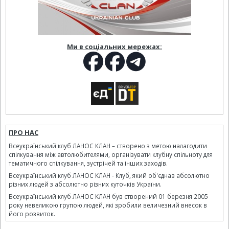
Ми в соціальних мережах:
ПРО НАС
Всеукраїнський клуб ЛАНОС КЛАН – створено з метою налагодити
спілкування між автолюбителями, організувати клубну спільноту для
тематичного спілкування, зустрічей та інших заходів.
Всеукраїнський клуб ЛАНОС КЛАН - Клуб, який об'єднав абсолютно
різних людей з абсолютно різних куточків України.
Всеукраїнський клуб ЛАНОС КЛАН був створений 01 березня 2005
року невеликою групою людей, які зробили величезний внесок в
його розвиток.