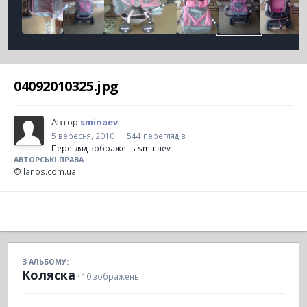
04092010325.jpg
Автор
sminaev
5 вересня, 2010
544 переглядів
Перегляд зображень sminaev
АВТОРСЬКІ ПРАВА
© lanos.com.ua
З АЛЬБОМУ:
Коляска
· 10 зображень