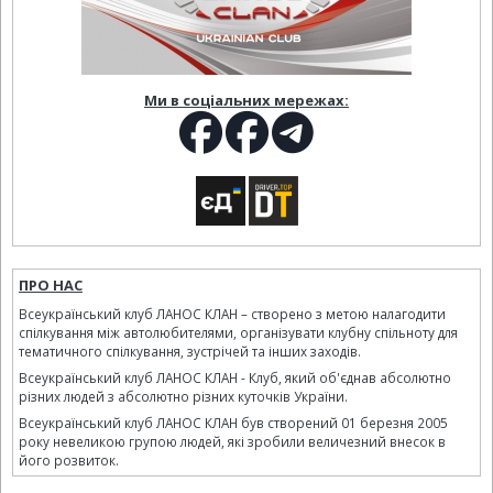
Ми в соціальних мережах:
ПРО НАС
Всеукраїнський клуб ЛАНОС КЛАН – створено з метою налагодити
спілкування між автолюбителями, організувати клубну спільноту для
тематичного спілкування, зустрічей та інших заходів.
Всеукраїнський клуб ЛАНОС КЛАН - Клуб, який об'єднав абсолютно
різних людей з абсолютно різних куточків України.
Всеукраїнський клуб ЛАНОС КЛАН був створений 01 березня 2005
року невеликою групою людей, які зробили величезний внесок в
його розвиток.