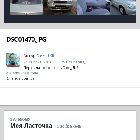
DSC01470.JPG
Автор
Doc_UKR
24 серпня, 2010
1 291 перегляд
Перегляд зображень Doc_UKR
АВТОРСЬКІ ПРАВА
© lanos.com.ua
З АЛЬБОМУ:
Моя Ласточка
· 15 зображень