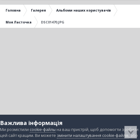
Головна
Галерея
Альбоми наших користувачів
Моя Ласточка
DSC01470.JPG
Важлива інформація
Ми розмістили
cookie-файлы
на ваш пристрій, щоб допомогти зробити
цей сайт кращим. Ви можете
змінити налаштування cookie-файлів
, або