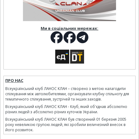
Ми в соціальних мережах:
ПРО НАС
Всеукраїнський клуб ЛАНОС КЛАН – створено з метою налагодити
спілкування між автолюбителями, організувати клубну спільноту для
тематичного спілкування, зустрічей та інших заходів.
Всеукраїнський клуб ЛАНОС КЛАН - Клуб, який об'єднав абсолютно
різних людей з абсолютно різних куточків України.
Всеукраїнський клуб ЛАНОС КЛАН був створений 01 березня 2005
року невеликою групою людей, які зробили величезний внесок в
його розвиток.