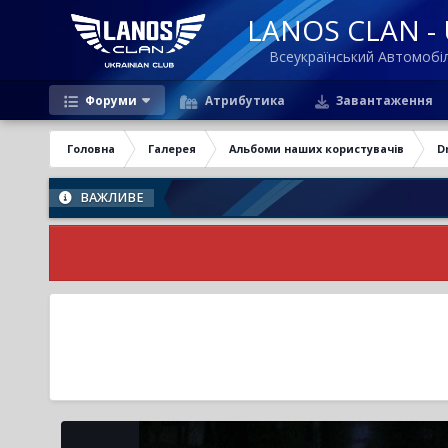
LANOS CLAN - U
Всеукраїнський Автомоб
Форуми
Атрибутика
Завантаження
Головна
Галерея
Альбоми наших користувачів
D
ВАЖЛИВЕ