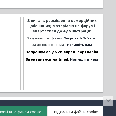
З питань розміщення комерційних
(або інших) матеріалів на форумі
звертатися до Адміністрації:
За допомогою форми:
Зворотній Зв'язок
.
За допомогою E-Mail:
Напишіть нам
Запрошуємо до співпраці партнерів!
Звертайтесь на Email:
Напишіть нам
Активність
рийняти файли cookie
Відхилити файли cookie