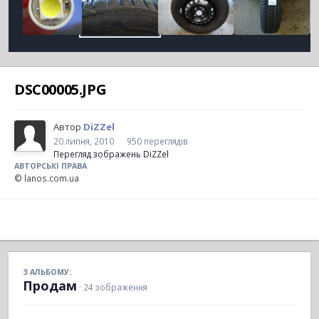
DSC00005.JPG
Автор
DiZZel
20 липня, 2010
950 переглядів
Перегляд зображень DiZZel
АВТОРСЬКІ ПРАВА
© lanos.com.ua
З АЛЬБОМУ:
Продам
· 24 зображення