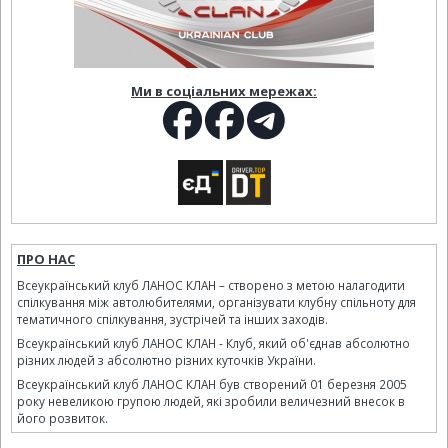
Ми в соціальних мережах:
ПРО НАС
Всеукраїнський клуб ЛАНОС КЛАН – створено з метою налагодити
спілкування між автолюбителями, організувати клубну спільноту для
тематичного спілкування, зустрічей та інших заходів.
Всеукраїнський клуб ЛАНОС КЛАН - Клуб, який об'єднав абсолютно
різних людей з абсолютно різних куточків України.
Всеукраїнський клуб ЛАНОС КЛАН був створений 01 березня 2005
року невеликою групою людей, які зробили величезний внесок в
його розвиток.