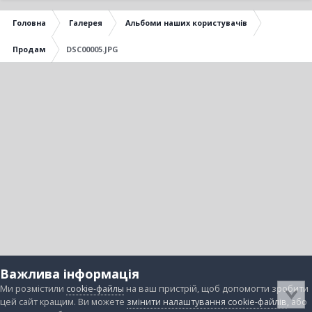
Головна
Галерея
Альбоми наших користувачів
Продам
DSC00005.JPG
Важлива інформація
Ми розмістили
cookie-файлы
на ваш пристрій, щоб допомогти зробити
цей сайт кращим. Ви можете
змінити налаштування cookie-файлів
, або