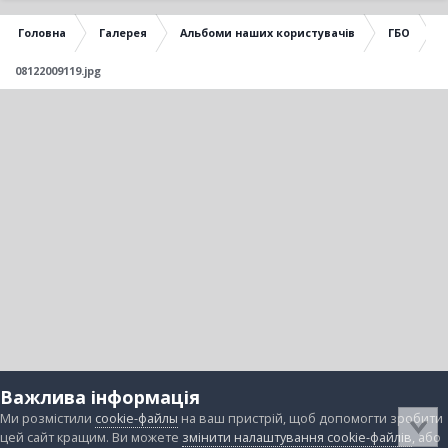
Головна
Галерея
Альбоми наших користувачів
ГБО
08122009119.jpg
Важлива інформація
Ми розмістили
cookie-файлы
на ваш пристрій, щоб допомогти зробити
цей сайт кращим. Ви можете
змінити налаштування cookie-файлів
, або