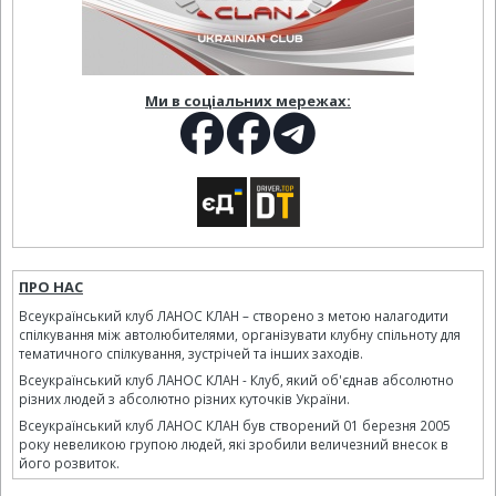
Ми в соціальних мережах:
ПРО НАС
Всеукраїнський клуб ЛАНОС КЛАН – створено з метою налагодити
спілкування між автолюбителями, організувати клубну спільноту для
тематичного спілкування, зустрічей та інших заходів.
Всеукраїнський клуб ЛАНОС КЛАН - Клуб, який об'єднав абсолютно
різних людей з абсолютно різних куточків України.
Всеукраїнський клуб ЛАНОС КЛАН був створений 01 березня 2005
року невеликою групою людей, які зробили величезний внесок в
його розвиток.