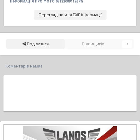
ІНФОРМАЦІЯ ПРО ФОТО 08122009119.JPG
Перегляд повної EXIF інформації
Поділитися
Підпищиків
0
Коментарів немає