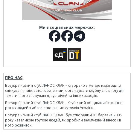
Ми в соціальних мережах:
ПРО НАС
Всеукраїнський клуб ЛАНОС КЛАН – створено з метою налагодити
спілкування між автолюбителями, організувати клубну спільноту для
тематичного спілкування, зустрічей та інших заходів.
Всеукраїнський клуб ЛАНОС КЛАН - Клуб, який об'єднав абсолютно
різних людей з абсолютно різних куточків України.
Всеукраїнський клуб ЛАНОС КЛАН був створений 01 березня 2005
року невеликою групою людей, які зробили величезний внесок в
його розвиток.