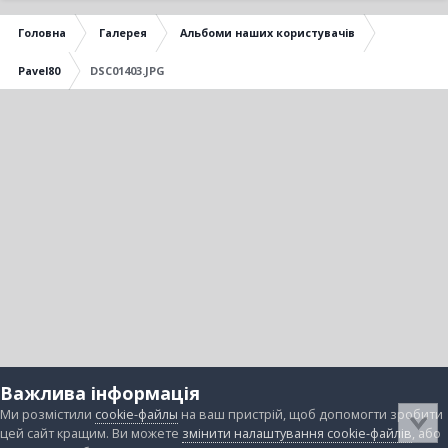
Головна
Галерея
Альбоми наших користувачів
Pavel80
DSC01403.JPG
Важлива інформація
Ми розмістили
cookie-файлы
на ваш пристрій, щоб допомогти зробити
цей сайт кращим. Ви можете
змінити налаштування cookie-файлів
, або