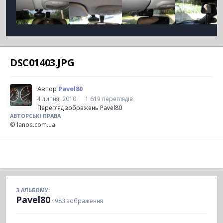
DSC01403.JPG
Автор
Pavel80
4 липня, 2010
1 619 переглядів
Перегляд зображень Pavel80
АВТОРСЬКІ ПРАВА
© lanos.com.ua
З АЛЬБОМУ:
Pavel80
· 983 зображення