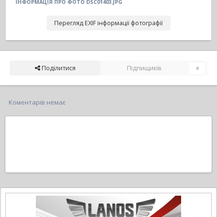
ІНФОРМАЦІЯ ПРО ФОТО DSC01403.JPG
Перегляд EXIF інформації фотографії
Поділитися
Підпищиків
0
Коментарів немає