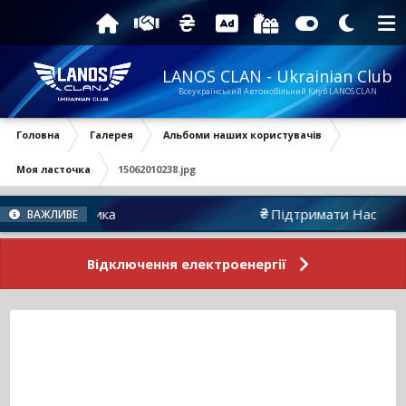
LANOS CLAN - Ukrainian Club
Всеукраїнський Автомобільний Клуб LANOS CLAN
Головна
Галерея
Альбоми наших користувачів
Моя ласточка
15062010238.jpg
Атрибутика
Підтримати Нас
ВАЖЛИВЕ
Відключення електроенергії