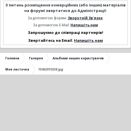
З питань розміщення комерційних (або інших) матеріалів
на форумі звертатися до Адміністрації:
За допомогою форми:
Зворотній Зв'язок
.
За допомогою E-Mail:
Напишіть нам
Запрошуємо до співпраці партнерів!
Звертайтесь на Email:
Напишіть нам
Головна
Галерея
Альбоми наших користувачів
Моя ласточка
15062010238.jpg