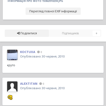
ІНФОРМАЦІЯ ПРО ФОТО 15062010238.JPG
Перегляд повної EXIF інформації
Поділитися
Підпищиків
0
KOCTUXA
0
Опубліковано
30 червня, 2010
круто
ALEXTITAN
0
Опубліковано
30 червня, 2010