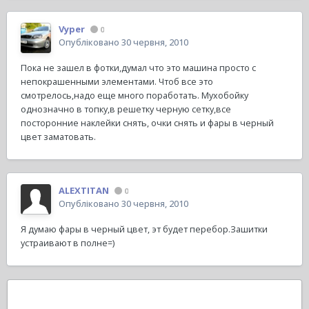
Vyper
0
Опубліковано
30 червня, 2010
Пока не зашел в фотки,думал что это машина просто с
непокрашенными элементами. Чтоб все это
смотрелось,надо еще много поработать. Мухобойку
однозначно в топку,в решетку черную сетку,все
посторонние наклейки снять, очки снять и фары в черный
цвет заматовать.
ALEXTITAN
0
Опубліковано
30 червня, 2010
Я думаю фары в черный цвет, эт будет перебор.Зашитки
устраивают в полне=)