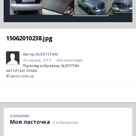
15062010238.jpg
Автор
ALEXTITAN
30 червня, 2010
946 переглядів
Перегляд зображень ALEXTITAN
АВТОРСЬКІ ПРАВА
© lanos.com.ua
З АЛЬБОМУ:
Моя ласточка
· 4 зображення