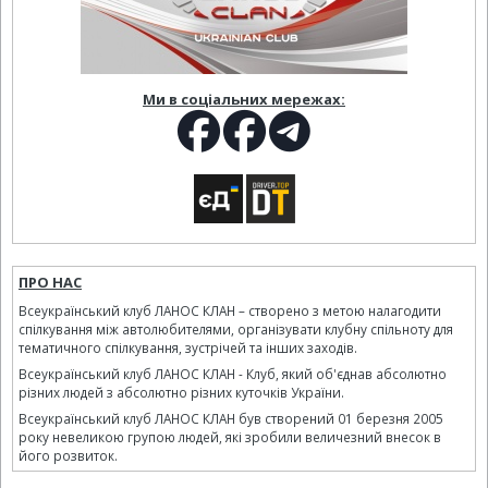
Ми в соціальних мережах:
ПРО НАС
Всеукраїнський клуб ЛАНОС КЛАН – створено з метою налагодити
спілкування між автолюбителями, організувати клубну спільноту для
тематичного спілкування, зустрічей та інших заходів.
Всеукраїнський клуб ЛАНОС КЛАН - Клуб, який об'єднав абсолютно
різних людей з абсолютно різних куточків України.
Всеукраїнський клуб ЛАНОС КЛАН був створений 01 березня 2005
року невеликою групою людей, які зробили величезний внесок в
його розвиток.