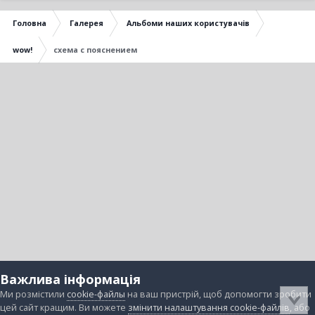
Головна
Галерея
Альбоми наших користувачів
wow!
схема с пояснением
Важлива інформація
Ми розмістили
cookie-файлы
на ваш пристрій, щоб допомогти зробити
цей сайт кращим. Ви можете
змінити налаштування cookie-файлів
, або