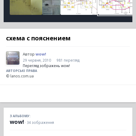
схема с пояснением
Автор
wow!
29 червня, 2010
981 перегляд
Перегляд зображень wow!
АВТОРСЬКІ ПРАВА
© lanos.com.ua
З АЛЬБОМУ:
wow!
· 34 зображення